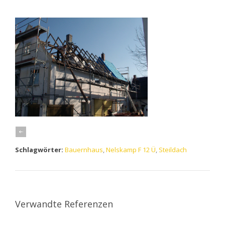
Schlagwörter:
Bauernhaus
,
Nelskamp F 12 Ü
,
Steildach
Verwandte Referenzen