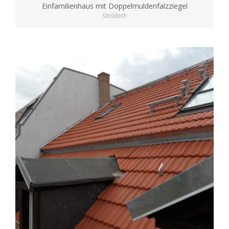
Einfamilienhaus mit Doppelmuldenfalzziegel
Steildach