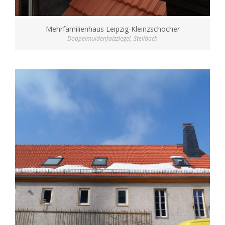
Mehrfamilienhaus Leipzig-Kleinzschocher
Doppelmuldenfalzziegel
,
Steildach