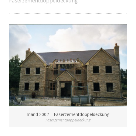
Faserzementdoppeldeckung
Irland 2002 – Faserzementdoppeldeckung
Faserzementdoppeldeckung