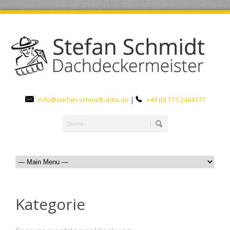
info@stefan-schmidt-ddm.de
|
+49 (0) 177-2464177
Kategorie