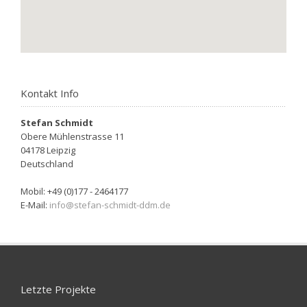
Kontakt Info
Stefan Schmidt
Obere Mühlenstrasse 11
04178 Leipzig
Deutschland
Mobil: +49 (0)177 - 2464177
E-Mail:
info@stefan-schmidt-ddm.de
Letzte Projekte