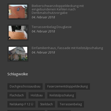
Bieberschwanzdoppeldeckung mit
eingebundenen Kehlen nach
Denkmalschutzvorgabe
04. Februar 2018
Terrassenbelag Douglasie
04. Februar 2018
Einfamilienhaus, Fassade mit Keilstülpschalung
04. Februar 2018
Schlagwolke
Dachgeschossausbau
Faserzementdoppeldeckung
Flachdach
Holzbau
Keilstülpschalung
Nelskamp F 12 Ü
Steildach
Terrassenbelag