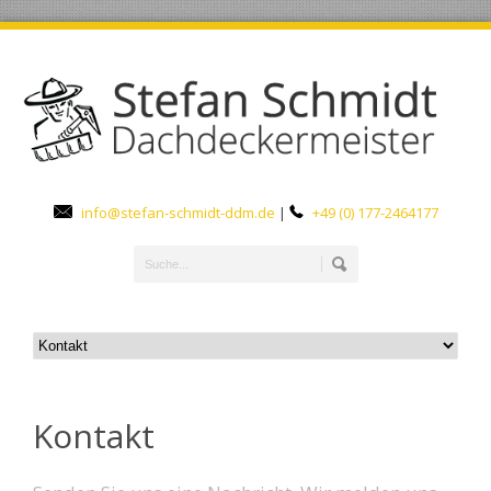
info@stefan-schmidt-ddm.de
|
+49 (0) 177-2464177
Kontakt