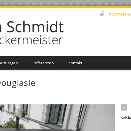
info@stefan-
Leistungen
Referenzen
Kontakt
ouglasie
Schl