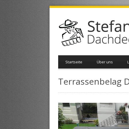
Startseite
Über uns
Terrassenbelag D