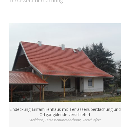
Terrassenüberdachung
Eindeckung Einfamilienhaus mit Terrassenüberdachung und
Ortgangblende verschiefert
Steildach
,
Terrassenüberdachung
,
Verschiefert