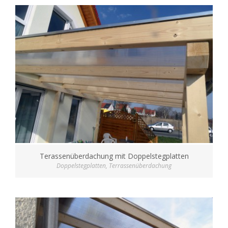
Terassenüberdachung mit Doppelstegplatten
Doppelstegplatten
,
Terrassenüberdachung