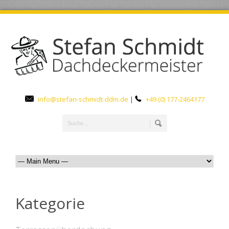
info@stefan-schmidt-ddm.de
|
+49 (0) 177-2464177
Kategorie