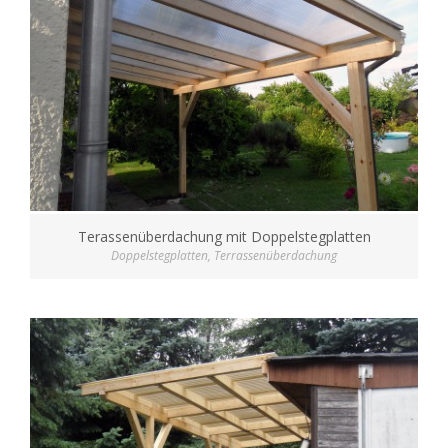
Terassenüberdachung mit Doppelstegplatten
Doppelstegplatten
,
Terrassenüberdachung