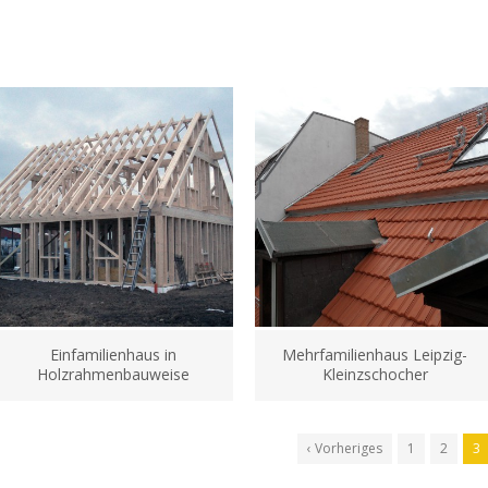
Einfamilienhaus in
Mehrfamilienhaus Leipzig-
Holzrahmenbauweise
Kleinzschocher
‹ Vorheriges
1
2
3