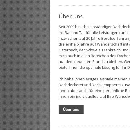
Über uns
Seit 2009 bin ich selbständiger Dachdec
mit Rat und Tat für alle Leistungen rund
inzwischen auf 20 Jahre Berufserfahrun
dreieinhalb Jahre auf Wanderschaft mit A
Österreich, der Schweiz, Frankreich und I
mich auch in allen Bereichen des Dach
auf dem neuesten Stand zu bleiben. Ge
biete Ihnen die optimale Lösung für Ihr 
Ich habe Ihnen einige Beispiele meiner 
Dachdeckerei und Dachklempnerei zusam
Ihnen aber auch für eine persönliche Be
Ihnen ein individuelles, auf Ihre Wünsc
Über uns