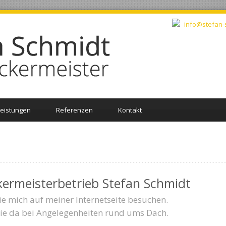
info@stefan-
Leistungen
Referenzen
Kontakt
ermeisterbetrieb Stefan Schmidt
ie mich auf meiner Internetseite besuchen.
Sie da bei Angelegenheiten rund ums Dach.