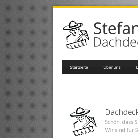
Startseite
Über uns
Dachdeck
Schön, dass S
Wir sind für 